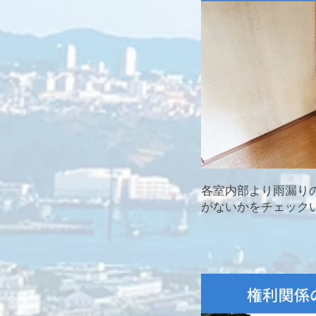
各室内部より雨漏り
がないかをチェック