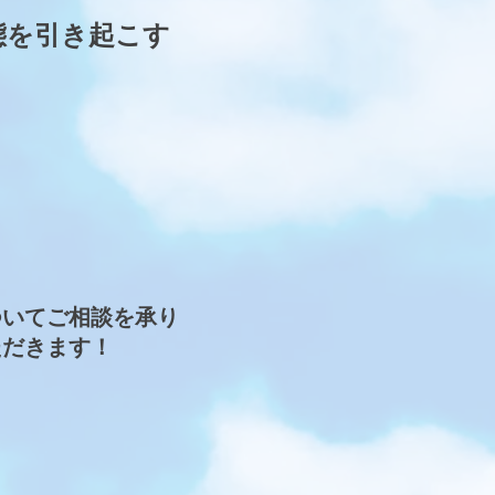
態を引き起こす
ついてご相談を承り
ただきます！