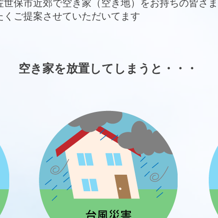
佐世保市近郊で空き家（空き地）をお持ちの皆さま
たくご提案させていただいてます
空き家を放置してしまうと・・・