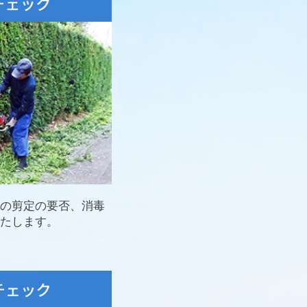
の剪定の要否、消毒
たします。