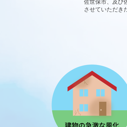
佐世保市、及び
させていただき