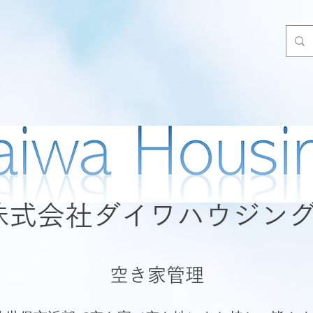
​株式会社ダイワハウジン
空き家管理