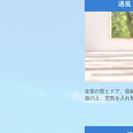
全室の窓とドア、収
放の上、空気を入れ替