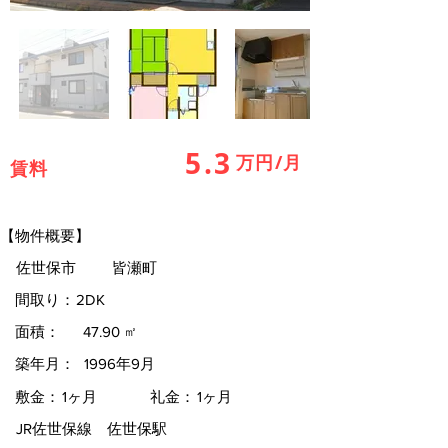
5.3
万円/月
賃料
【物件概要】
佐世保市
皆瀬町
間取り：
2DK
面積：
47.90
㎡
築年月：
1996年9月
敷金：
1ヶ月
礼金：
1ヶ月
JR佐世保線 佐世保駅