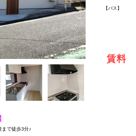
【バス】
賃料
★
まで徒歩3分♪