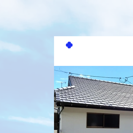
🍀
賃貸アパー