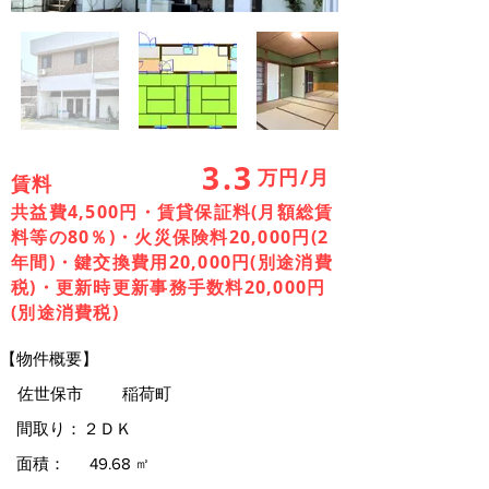
3.3
万円/月
賃料
共益費4,500円・賃貸保証料(月額総賃
料等の80％)・火災保険料20,000円(2
年間)・鍵交換費用20,000円(別途消費
税)・更新時更新事務手数料20,000円
(別途消費税)
【物件概要】
佐世保市
稲荷町
間取り：
２ＤＫ
面積：
49.68
㎡