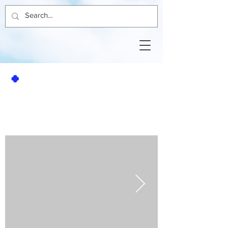
🍀
賃貸アパート
2K
南アパート6