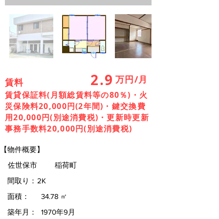
2.9
万円/月
賃料
賃貸保証料(月額総賃料等の80％)・火
災保険料20,000円(2年間)・鍵交換費
用20,000円(別途消費税)・更新時更新
事務手数料20,000円(別途消費税)
【物件概要】
佐世保市
稲荷町
間取り：
2K
面積：
34.78
㎡
築年月：
1970年9月