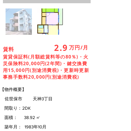
2.9
万円/月
賃料
賃貸保証料(月額総賃料等の80％)・火
災保険料20,000円(2年間)・鍵交換費
用15,000円(別途消費税)・更新時更新
事務手数料20,000円(別途消費税)
【物件概要】
佐世保市
天神3丁目
間取り：
2DK
面積：
38.92
㎡
築年月：
1983年10月