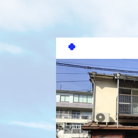
🍀
賃貸貸家