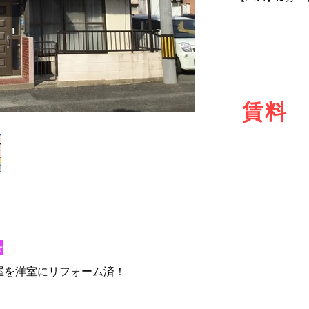
賃料
★
屋を洋室にリフォーム済！