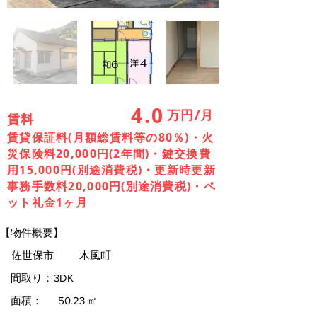
4.0
万円/月
賃料
賃貸保証料(月額総賃料等の80％)・火
災保険料20,000円(2年間)・鍵交換費
用15,000円(別途消費税)・更新時更新
事務手数料20,000円(別途消費税)・ペ
ット礼金1ヶ月
【物件概要】
佐世保市
木風町
間取り：
3DK
面積：
50.23
㎡