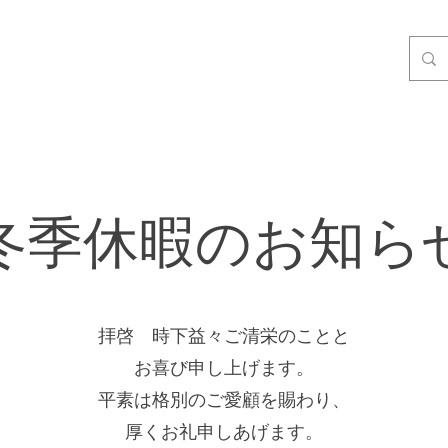
冬季休暇のお知ら
拝啓 時下益々ご清栄のことと
お喜び申し上げます。
平素は格別のご愛顧を賜わり、
厚くお礼申しあげます。