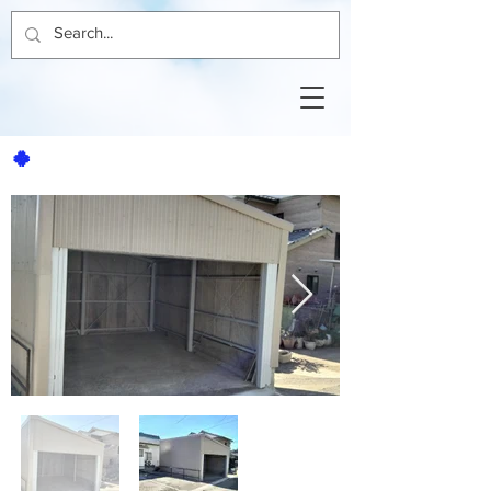
🍀
益田駐車場ガレージ