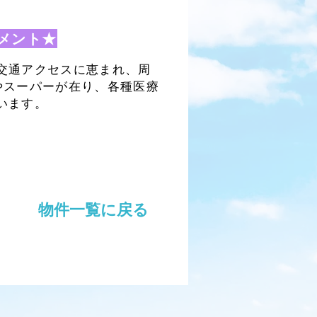
メント★
交通アクセスに恵まれ、周
やスーパーが在り、各種医療
います。
物件一覧に戻る