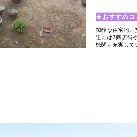
★おすすめコ
閑静な住宅地。
辺には7商店街
機関も充実して