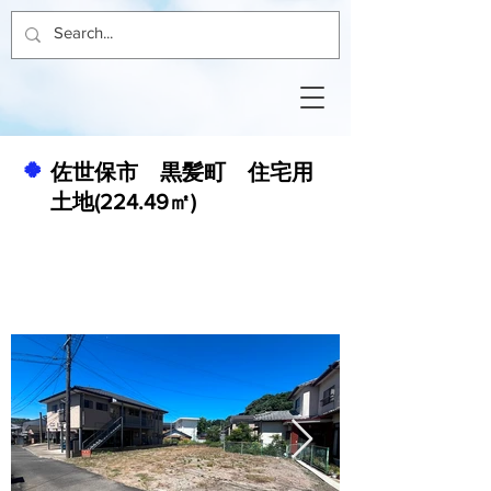
🍀
佐世保市 黒髪町 住宅用
土地(224.49㎡)