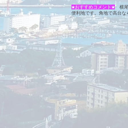
★おすすめコメント★
​ 
便利地です。角地で高台なら