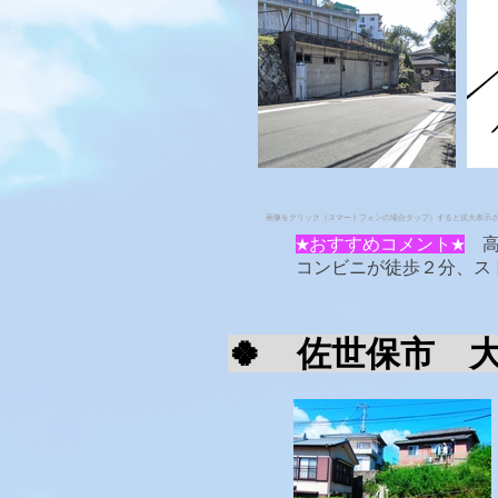
画像をクリック（スマートフォンの場合タップ）すると拡大表示
★おすすめコメント★
​
コンビニが徒歩２分、ス
🍀 佐世保市