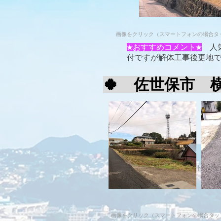
画像をクリック（スマートフォンの場合タ
★おすすめコメント★
​ 
付ですが解体工事後更地
🍀 佐世保市
画像をクリック（スマートフォ
画像をクリック（スマートフォンの場合タッ