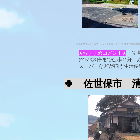
画像をクリック（スマートフォンの場合タップ）すると拡大表示
★おすすめコメント★
​ 
(^^♪バス停まで徒歩２
スーパーなどが揃う生活便
🍀 佐世保市