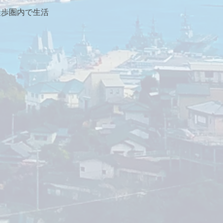
徒歩圏内で生活
。