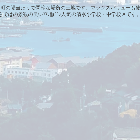
横尾町の陽当たりで閑静な場所の土地です。マックスバリューも
ではの景観の良い立地(^^♪人気の清水小学校・中学校区です